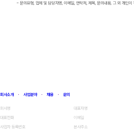
- 문의유형, 업체 및 담당자명, 이메일, 연락처, 제목, 문의내용, 그 외 개인이
3. 개인정보 보유 및 이용기간
- 유즈플레이스는 정보주체로부터 개인정보를 수집할 때 동의받은 개인정보 
- 이용자의 개인정보는 수집 및 이용에 대한 동의를 철회하거나 삭제를 요청
있는 경우는 해당 법령에서 정한 바에 의하여 개인정보를 보관할 수 있습니다
- 보존 항목 : 문의접수 시 기재한 개인정보 및 문의내용
- 보존 기간 : 3년
4. 개인정보 자동 수집 장치의 설치·운영 및 거부에 관한 사항
- 유즈플레이스는 이용자에게 개별적인 맞춤서비스를 제공하기 위해 이용정보를
- 쿠키는 웹사이트를 운영하는데 이용되는 서버(http)가 이용자의 컴퓨
가. 쿠키의 사용목적: 이용자가 방문한 각 서비스와 웹 사이트들에 대한 방문
나. 쿠키의 설치·운영 및 거부 : 웹브라우저 상단의 도구>인터넷 옵션>개인정
다. 쿠키 저장을 거부할 경우 맞춤형 서비스 이용에 어려움이 발생할 수 있습
회사소개
ㆍ
사업분야
ㆍ
채용
ㆍ
문의
5. 개인정보 보호책임자
회사명
(주) 유즈플레이스
대표자명
송현재
- 유즈플레이스는 개인정보 처리에 관한 업무를 총괄해서 책임지고, 개인정
대표전화
1522-6458
이메일
cs@useplace.kr
▶ 개인정보 보호책임자
사업자 등록번호
292-88-01187
본사주소
서울시 강남구 도산대로15
성명 : 서창원