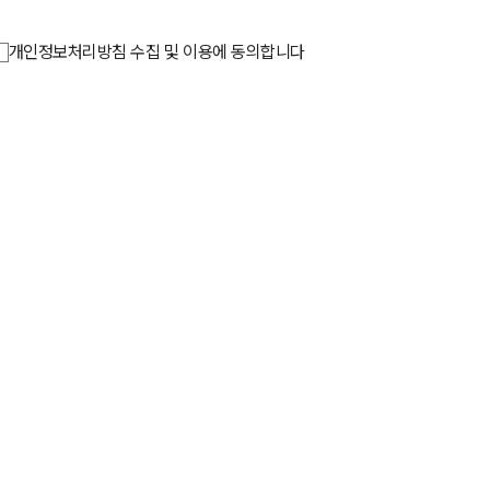
개인정보처리방침 수집 및 이용에 동의합니다
합니다.
회사는 관계법령의 규정에 의하여 보존할 필요가
기도 합니다.
공을 위해 사용됩니다.
인정보 보호책임자를 지정하고 있습니다.