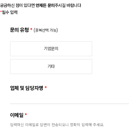
궁금하신 점이 있다면
언제든 문의
주시길 바랍니다
*
필수 입력
문의 유형
*
(중복선택 가능)
기업문의
기타
업체 및 담당자명
*
이메일
*